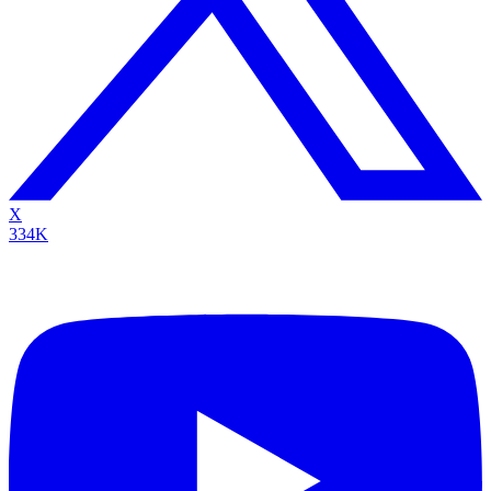
X
334K