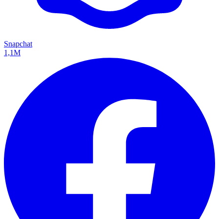
Snapchat
1,1M