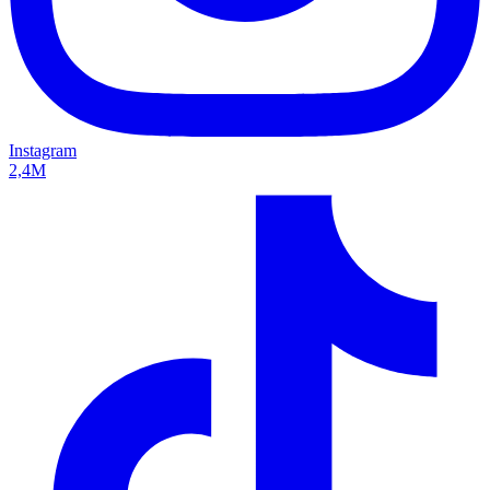
Instagram
2,4M