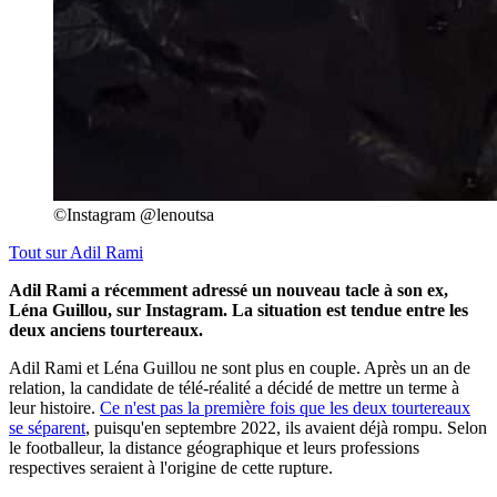
©Instagram @lenoutsa
Tout sur
Adil Rami
Adil Rami a récemment adressé un nouveau tacle à son ex,
Léna Guillou, sur Instagram. La situation est tendue entre les
deux anciens tourtereaux.
Adil Rami et Léna Guillou ne sont plus en couple. Après un an de
relation, la candidate de télé-réalité a décidé de mettre un terme à
leur histoire.
Ce n'est pas la première fois que les deux tourtereaux
se séparent
, puisqu'en septembre 2022, ils avaient déjà rompu. Selon
le footballeur, la distance géographique et leurs professions
respectives seraient à l'origine de cette rupture.