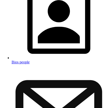
Bios people