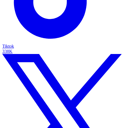
Tiktok
338K