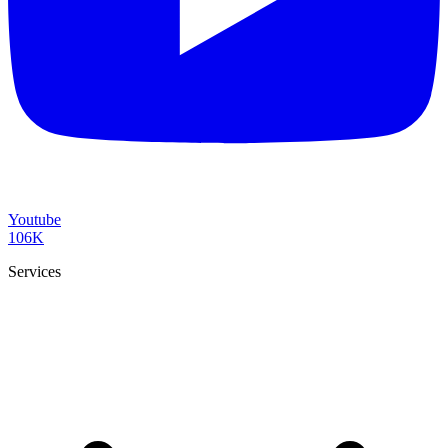
Youtube
106K
Services