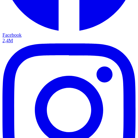
Facebook
2,4M