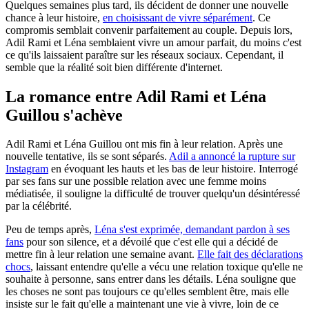
Quelques semaines plus tard, ils décident de donner une nouvelle
chance à leur histoire,
en choisissant de vivre séparément
. Ce
compromis semblait convenir parfaitement au couple. Depuis lors,
Adil Rami et Léna semblaient vivre un amour parfait, du moins c'est
ce qu'ils laissaient paraître sur les réseaux sociaux. Cependant, il
semble que la réalité soit bien différente d'internet.
La romance entre Adil Rami et Léna
Guillou s'achève
Adil Rami et Léna Guillou ont mis fin à leur relation. Après une
nouvelle tentative, ils se sont séparés.
Adil a annoncé la rupture sur
Instagram
en évoquant les hauts et les bas de leur histoire. Interrogé
par ses fans sur une possible relation avec une femme moins
médiatisée, il souligne la difficulté de trouver quelqu'un désintéressé
par la célébrité.
Peu de temps après,
Léna s'est exprimée, demandant pardon à ses
fans
pour son silence, et a dévoilé que c'est elle qui a décidé de
mettre fin à leur relation une semaine avant.
Elle fait des déclarations
chocs
, laissant entendre qu'elle a vécu une relation toxique qu'elle ne
souhaite à personne, sans entrer dans les détails. Léna souligne que
les choses ne sont pas toujours ce qu'elles semblent être, mais elle
insiste sur le fait qu'elle a maintenant une vie à vivre, loin de ce