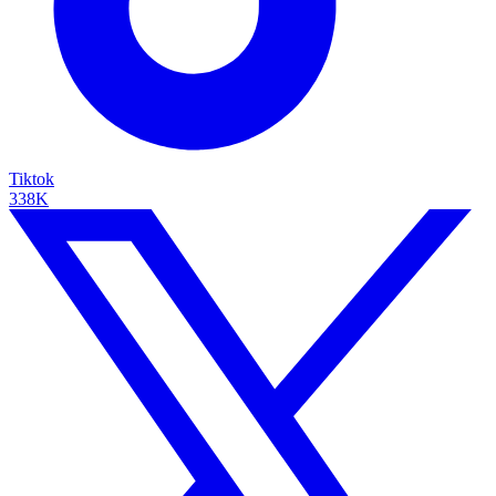
Tiktok
338K