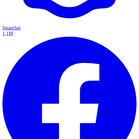
Snapchat
1,1M