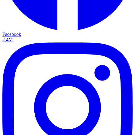
Facebook
2,4M