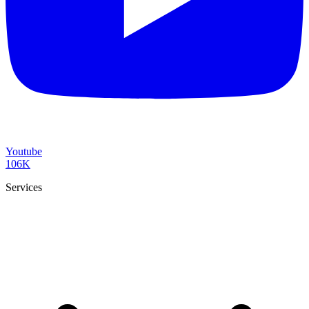
Youtube
106K
Services