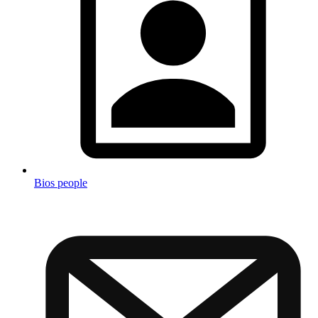
Bios people