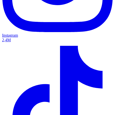
Instagram
2,4M