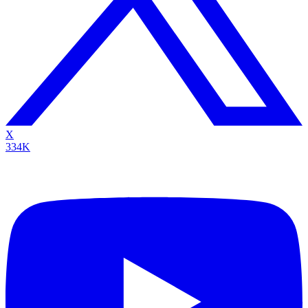
X
334K