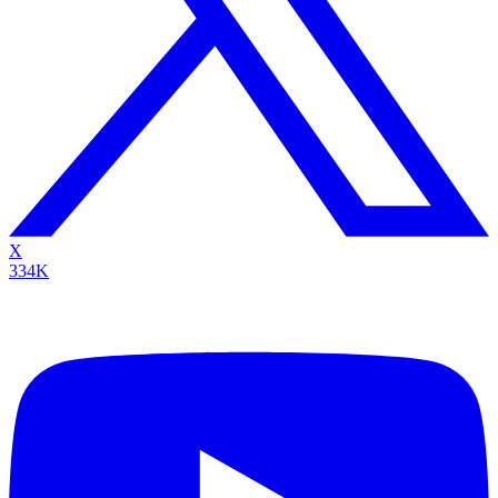
X
334K