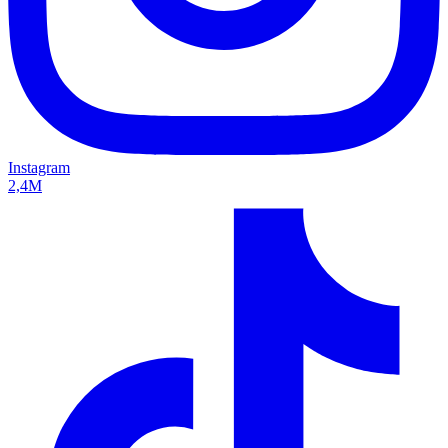
Instagram
2,4M