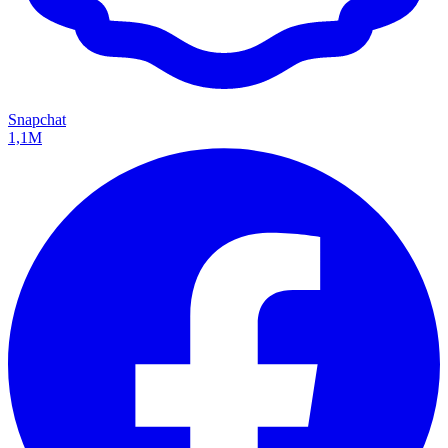
Snapchat
1,1M