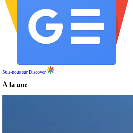
Suis-nous sur Discover
À la une