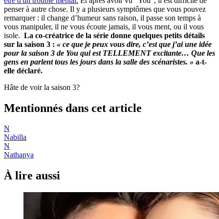
être d'un trouble mental.
Et après avoir vu "You", il est difficile de
penser à autre chose. Il y a plusieurs symptômes que vous pouvez
remarquer : il change d’humeur sans raison, il passe son temps à
vous manipuler, il ne vous écoute jamais, il vous ment, ou il vous
isole.
La co-créatrice de la série donne quelques petits détails
sur la saison 3 :
« ce que je peux vous dire, c’est que j’ai une idée
pour la saison 3 de You qui est TELLEMENT excitante… Que les
gens en parlent tous les jours dans la salle des scénaristes. »
a-t-
elle déclaré.
Hâte de voir la saison 3?
Mentionnés dans cet article
N
Nabilla
N
Nathanya
À lire aussi