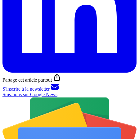
Partage cet article partout
S'inscrire à la newsletter
Suis-nous sur Google News