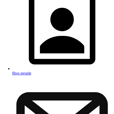
Bios people