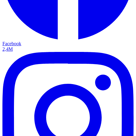
Facebook
2,4M