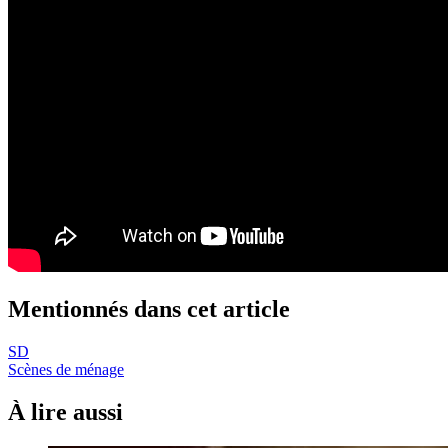
Mentionnés dans cet article
SD
Scènes de ménage
À lire aussi