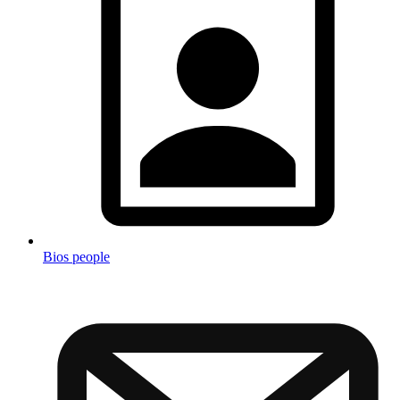
Bios people