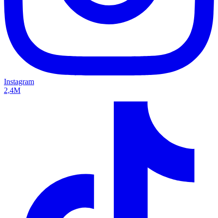
Instagram
2,4M