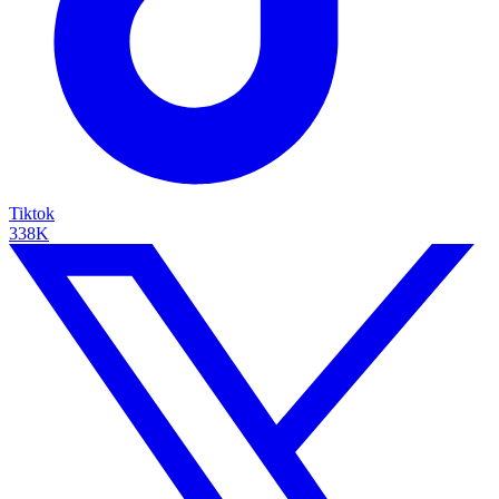
Tiktok
338K