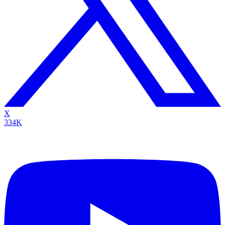
X
334K