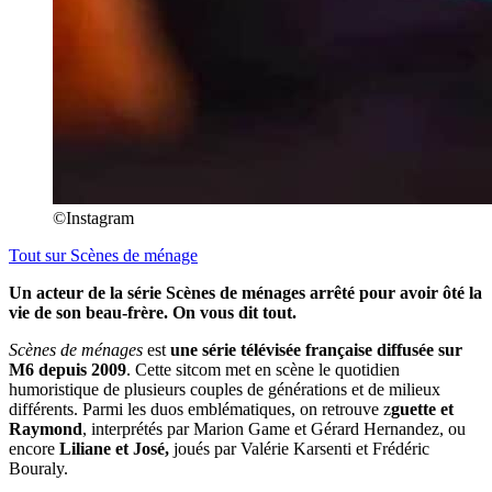
©Instagram
Tout sur
Scènes de ménage
Un acteur de la série Scènes de ménages arrêté pour avoir ôté la
vie de son beau-frère. On vous dit tout.
Scènes de ménages
est
une série télévisée française diffusée sur
M6 depuis 2009
. Cette sitcom met en scène le quotidien
humoristique de plusieurs couples de générations et de milieux
différents. Parmi les duos emblématiques, on retrouve z
guette et
Raymond
, interprétés par Marion Game et Gérard Hernandez, ou
encore
Liliane et José,
joués par Valérie Karsenti et Frédéric
Bouraly.