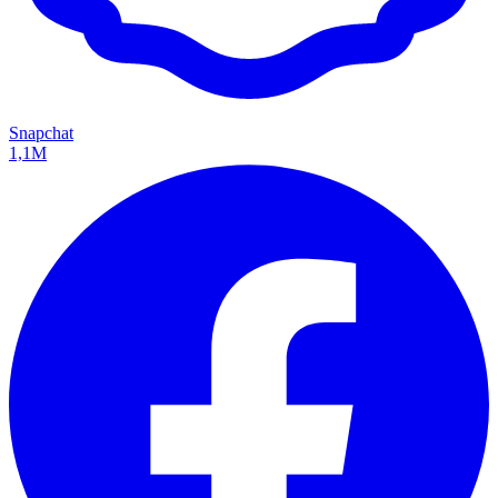
Snapchat
1,1M