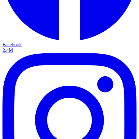
Facebook
2,4M