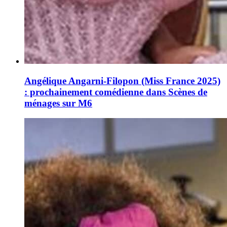
Angélique Angarni-Filopon (Miss France 2025)
: prochainement comédienne dans Scènes de
ménages sur M6