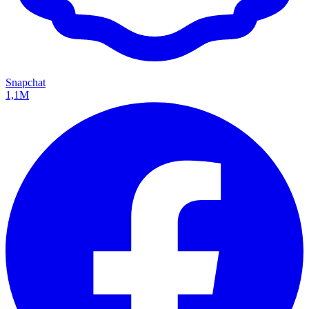
Snapchat
1,1M