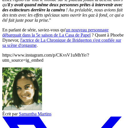
qu'
il y avait quand même deux personnes prêtes à intervenir avec
des extincteurs derrière la caméra
! Au préalable, nous avions fait
des tests avec les effets spéciaux sans ouvrir les gaz à fond, ce qui a
été fait juste pour la prise.
"
En parlant de série, saviez-vous qu'
un nouveau personnage
débarquait dans la 5e saison de La Casa de Papel
? Quant à Phoebe
Dynevor,
l'actrice de La Chronique de Bridgerton s'est confiée sur
sa scène d'orgasme
.
https://www.instagram.com/p/CKvsV1uMhYe/?
utm_source=ig_embed
Écrit par
Samantha Martins