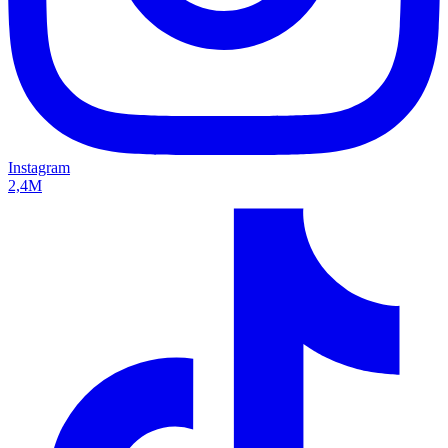
Instagram
2,4M