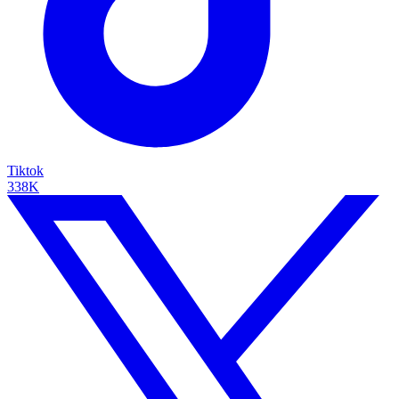
Tiktok
338K