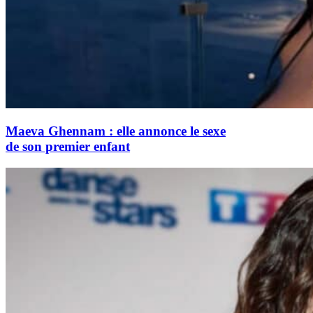
Maeva Ghennam : elle annonce le sexe
de son premier enfant