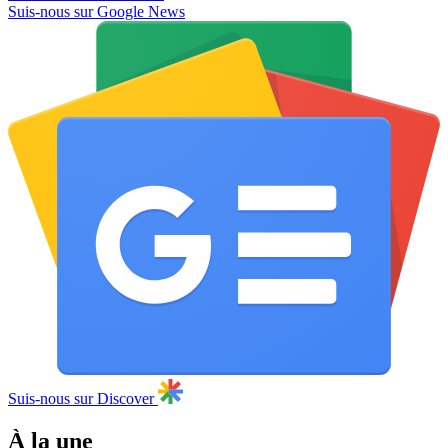
Suis-nous sur Google News
Suis-nous sur Discover
À la une