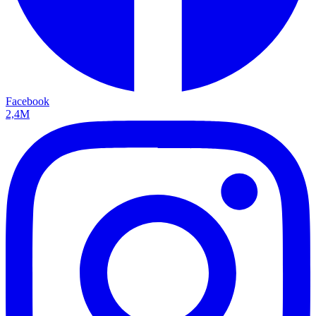
Facebook
2,4M