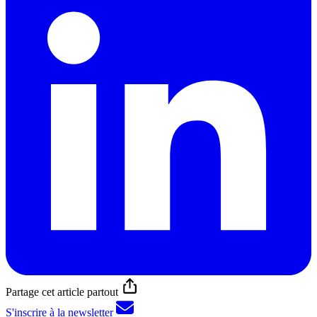
Partage cet article partout
S'inscrire à la newsletter