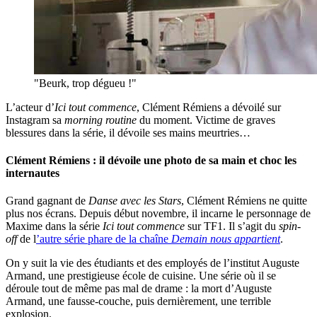
"Beurk, trop dégueu !"
L’acteur d’
Ici tout commence
, Clément Rémiens a dévoilé sur
Instagram sa
morning routine
du moment. Victime de graves
blessures dans la série, il dévoile ses mains meurtries…
Clément Rémiens : il dévoile une photo de sa main et choc les
internautes
Grand gagnant de
Danse avec les Stars
, Clément Rémiens ne quitte
plus nos écrans. Depuis début novembre, il incarne le personnage de
Maxime dans la série
Ici tout commence
sur TF1. Il s’agit du
spin-
off
de l
’autre série phare de la chaîne
Demain nous appartient
.
On y suit la vie des étudiants et des employés de l’institut Auguste
Armand, une prestigieuse école de cuisine. Une série où il se
déroule tout de même pas mal de drame : la mort d’Auguste
Armand, une fausse-couche, puis dernièrement, une terrible
explosion.