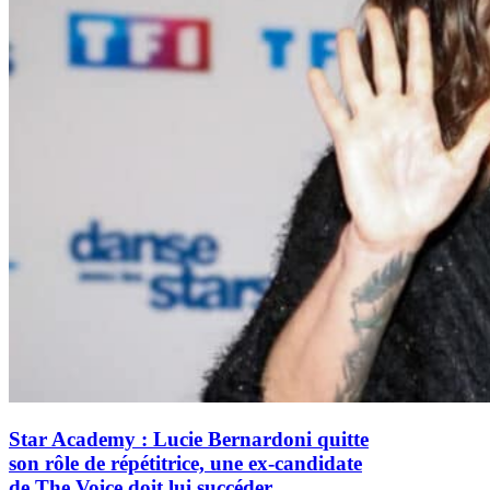
Star Academy : Lucie Bernardoni quitte
son rôle de répétitrice, une ex-candidate
de The Voice doit lui succéder