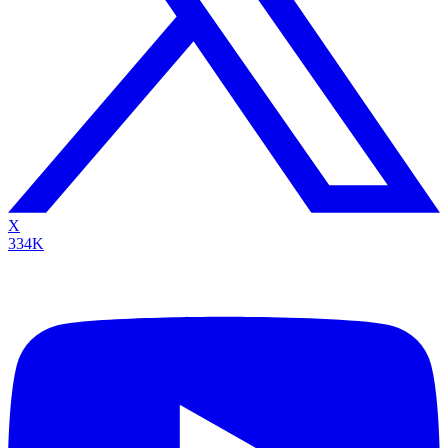
X
334K