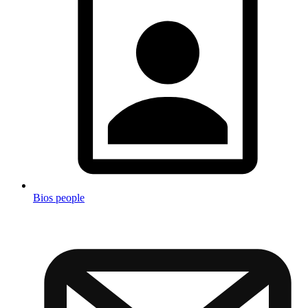
Bios people