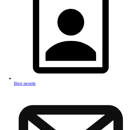
Bios people