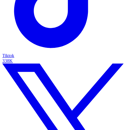
Tiktok
338K