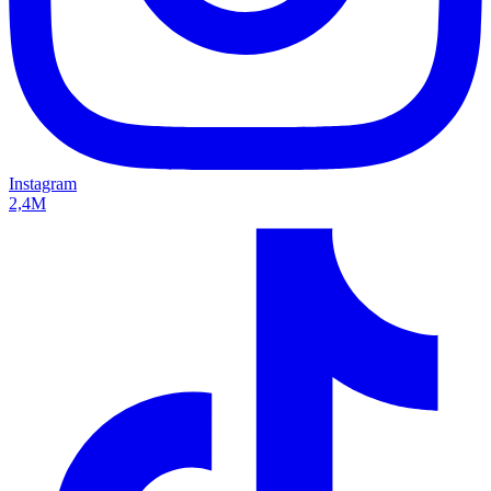
Instagram
2,4M