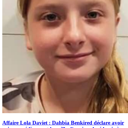
Affaire Lola Daviet : Dahbia Benkired déclare avoir