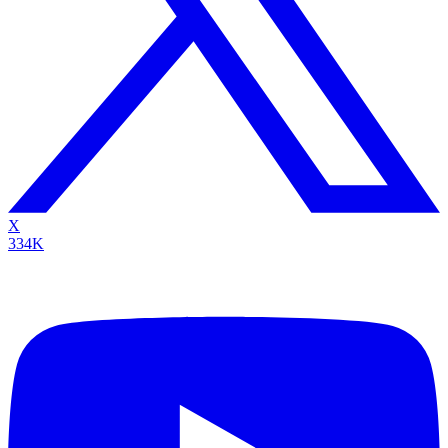
X
334K