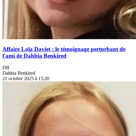
Affaire Lola Daviet : le témoignage perturbant de
l'ami de Dahbia Benkired
DB
Dahbia Benkired
21 octobre 2025 à 15:20