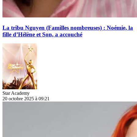
La tribu Nguyen (Familles nombreuses) : Noémie, la
fille d’Hélène et Son, a accouché
Star Academy
20 octobre 2025 à 09:21