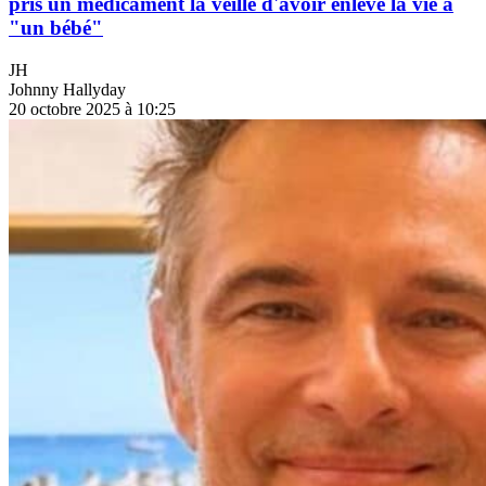
pris un médicament la veille d'avoir enlevé la vie à
"un bébé"
JH
Johnny Hallyday
20 octobre 2025 à 10:25