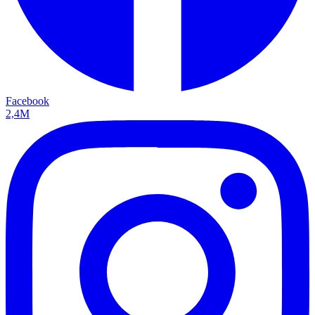
Facebook
2,4M