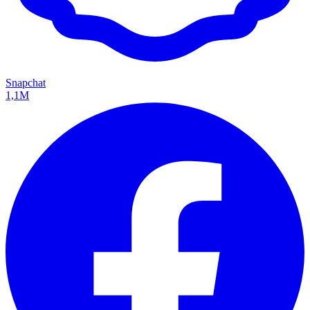
Snapchat
1,1M